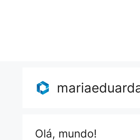
mariaeduarda
Olá, mundo!