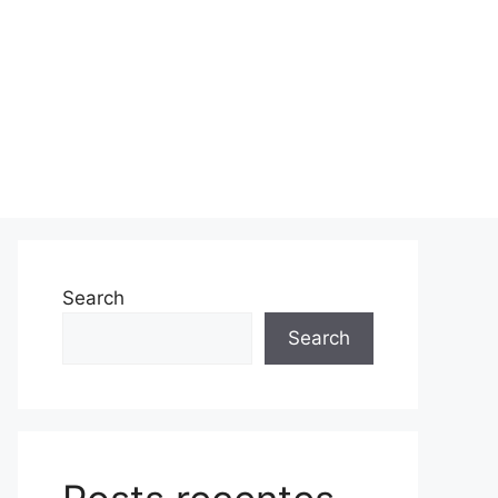
Search
Search